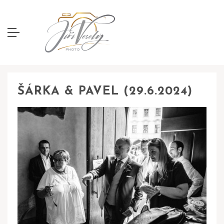
ŠÁRKA & PAVEL (29.6.2024)