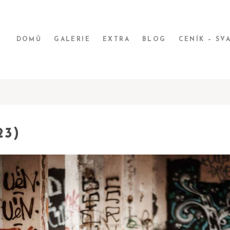
DOMŮ
GALERIE
EXTRA
BLOG
CENÍK – SV
23)