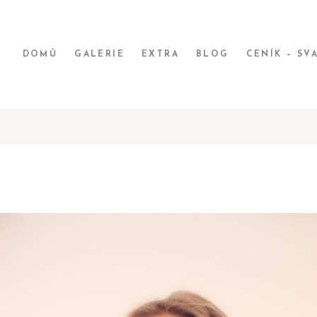
DOMŮ
GALERIE
EXTRA
BLOG
CENÍK – SV